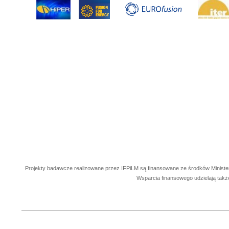
Projekty badawcze realizowane przez IFPiLM są finansowane ze środków Ministe
Wsparcia finansowego udzielają takż