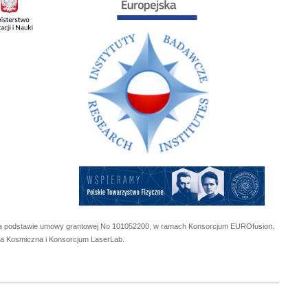
 na podstawie umowy grantowej No
101052200
, w ramach Konsorcjum EUROfusion.
cja Kosmiczna i Konsorcjum LaserLab.