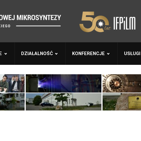
E
DZIAŁALNOŚĆ
KONFERENCJE
USŁUGI