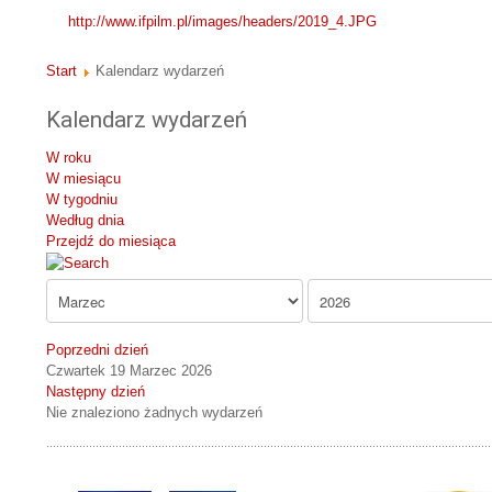
http://www.ifpilm.pl/images/headers/2019_4.JPG
Start
Kalendarz wydarzeń
Kalendarz wydarzeń
W roku
W miesiącu
W tygodniu
Według dnia
Przejdź do miesiąca
Poprzedni dzień
Czwartek 19 Marzec 2026
Następny dzień
Nie znaleziono żadnych wydarzeń