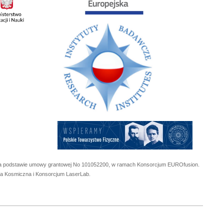
 na podstawie umowy grantowej No
101052200
, w ramach Konsorcjum EUROfusion.
cja Kosmiczna i Konsorcjum LaserLab.