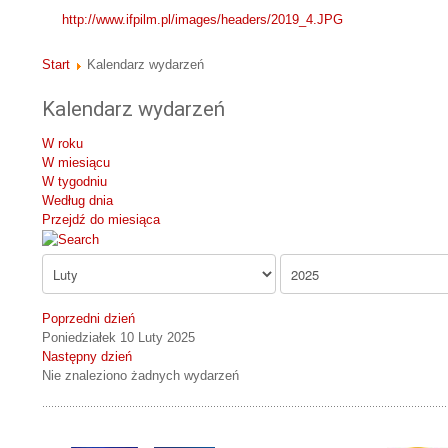
http://www.ifpilm.pl/images/headers/2019_4.JPG
Start
Kalendarz wydarzeń
Kalendarz wydarzeń
W roku
W miesiącu
W tygodniu
Według dnia
Przejdź do miesiąca
Poprzedni dzień
Poniedziałek 10 Luty 2025
Następny dzień
Nie znaleziono żadnych wydarzeń