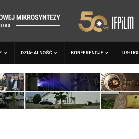
E
DZIAŁALNOŚĆ
KONFERENCJE
USŁUGI