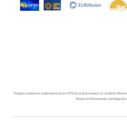
Projekty badawcze realizowane przez IFPiLM są finansowane ze środków Ministe
Wsparcia finansowego udzielają takż