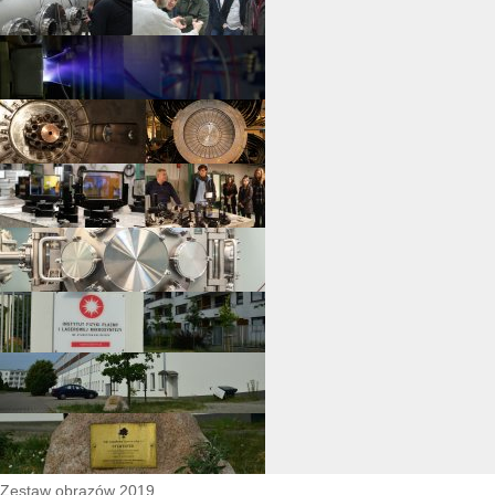
Zestaw obrazów 2019