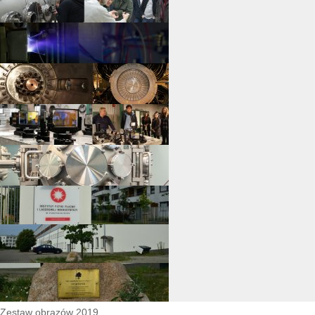
Zestaw obrazów 2019