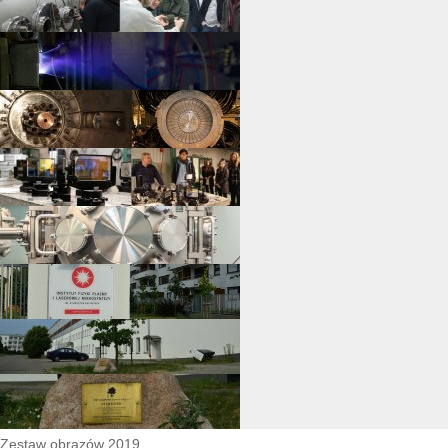
Zestaw obrazów 2019