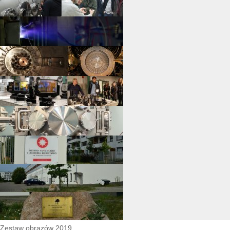
Zestaw obrazów 2019