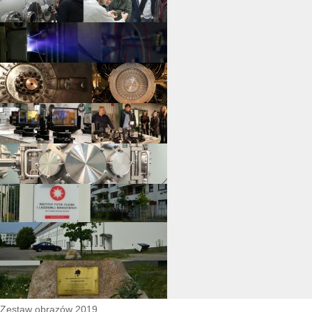
Zestaw obrazów 2019