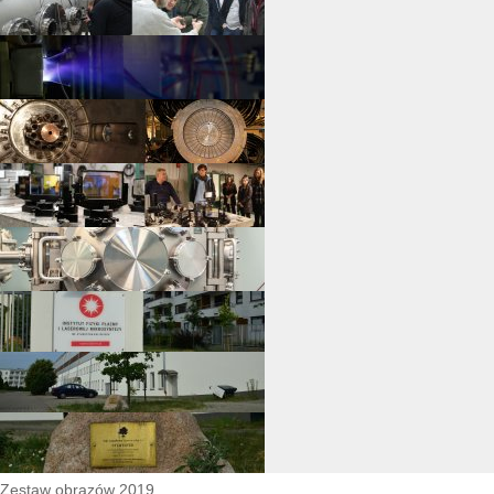
Zestaw obrazów 2019