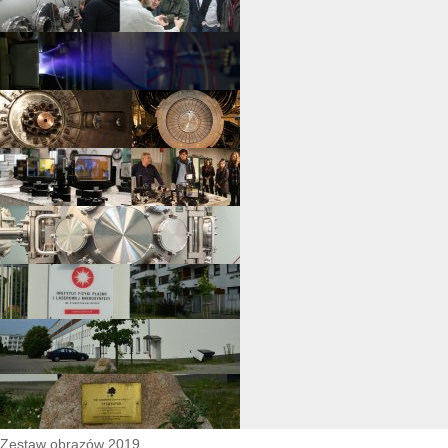
Zestaw obrazów 2019