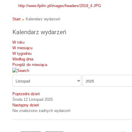
http://www.ifpilm.pl/images/headers/2019_4.JPG
Start
Kalendarz wydarzeń
Kalendarz wydarzeń
W roku
W miesiącu
W tygodniu
Według dnia
Przejdź do miesiąca
Poprzedni dzień
Środa 12 Listopad 2025
Następny dzień
Nie znaleziono żadnych wydarzeń