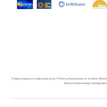
Projekty badawcze realizowane przez IFPiLM są finansowane ze środków Ministe
Wsparcia finansowego udzielają takż