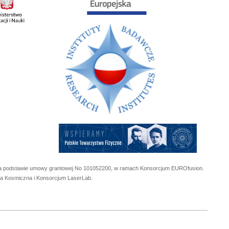
 na podstawie umowy grantowej No
101052200
, w ramach Konsorcjum EUROfusion.
cja Kosmiczna i Konsorcjum LaserLab.