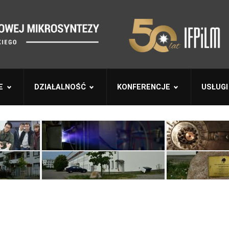
E
DZIAŁALNOŚĆ
KONFERENCJE
USŁUGI