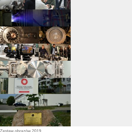
Zestaw obrazów 2019