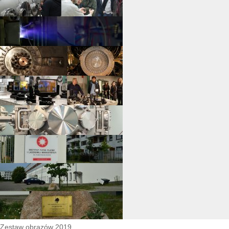
Zestaw obrazów 2019