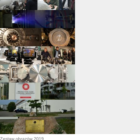
Zestaw obrazów 2019