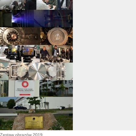
Zestaw obrazów 2019