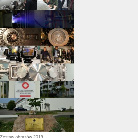
Zestaw obrazów 2019