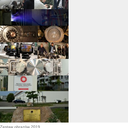
Zestaw obrazów 2019