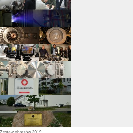
Zestaw obrazów 2019