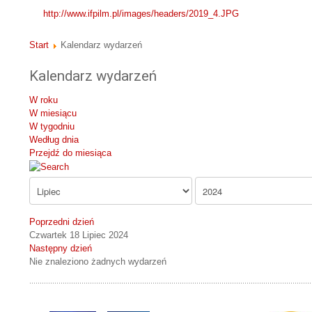
http://www.ifpilm.pl/images/headers/2019_4.JPG
Start
Kalendarz wydarzeń
Kalendarz wydarzeń
W roku
W miesiącu
W tygodniu
Według dnia
Przejdź do miesiąca
Poprzedni dzień
Czwartek 18 Lipiec 2024
Następny dzień
Nie znaleziono żadnych wydarzeń