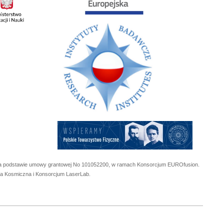
 na podstawie umowy grantowej No
101052200
, w ramach Konsorcjum EUROfusion.
cja Kosmiczna i Konsorcjum LaserLab.