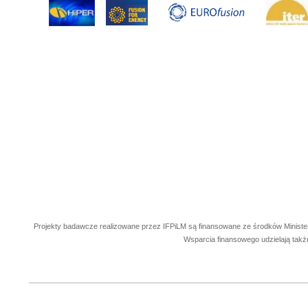
Projekty badawcze realizowane przez IFPiLM są finansowane ze środków Ministe
Wsparcia finansowego udzielają takż