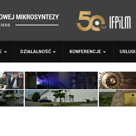
E
DZIAŁALNOŚĆ
KONFERENCJE
USŁUGI