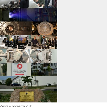
Zestaw obrazów 2019