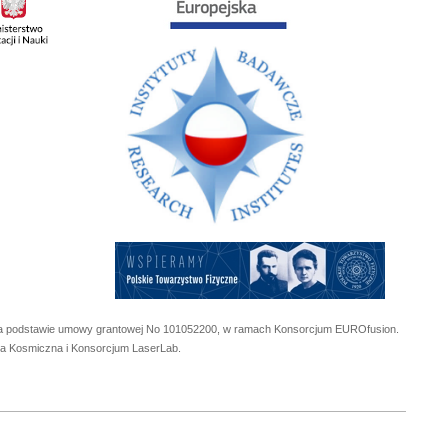
 na podstawie umowy grantowej No
101052200
, w ramach Konsorcjum EUROfusion.
cja Kosmiczna i Konsorcjum LaserLab.