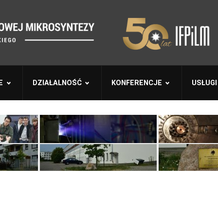
E
DZIAŁALNOŚĆ
KONFERENCJE
USŁUGI