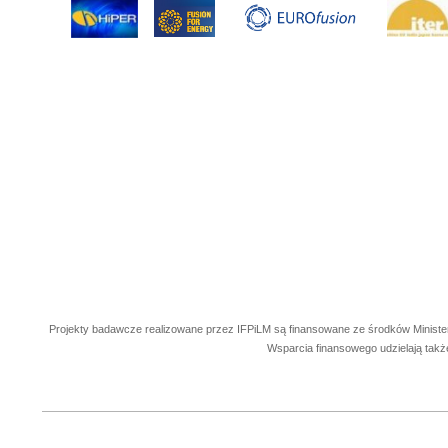
Projekty badawcze realizowane przez IFPiLM są finansowane ze środków Ministe
Wsparcia finansowego udzielają takż