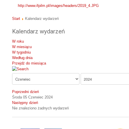
http://www.ifpilm.pl/images/headers/2019_4.JPG
Start
Kalendarz wydarzeń
Kalendarz wydarzeń
W roku
W miesiącu
W tygodniu
Według dnia
Przejdź do miesiąca
Poprzedni dzień
Środa 05 Czerwiec 2024
Następny dzień
Nie znaleziono żadnych wydarzeń