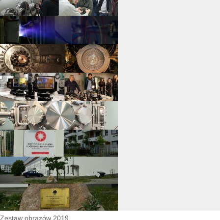
Zestaw obrazów 2019