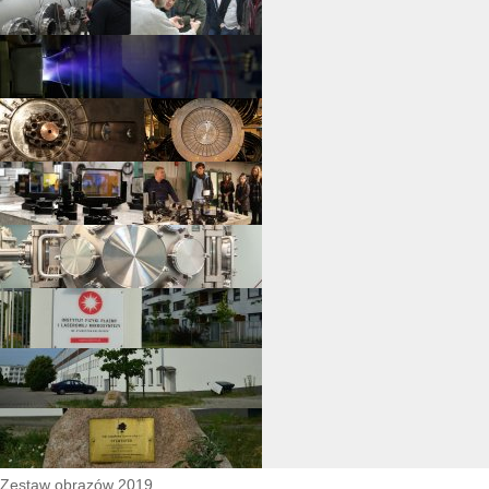
Zestaw obrazów 2019