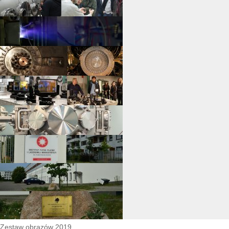
Zestaw obrazów 2019