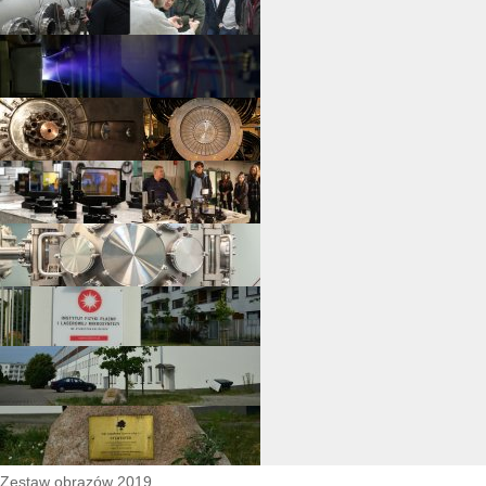
Zestaw obrazów 2019