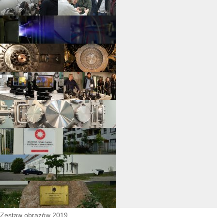
Zestaw obrazów 2019