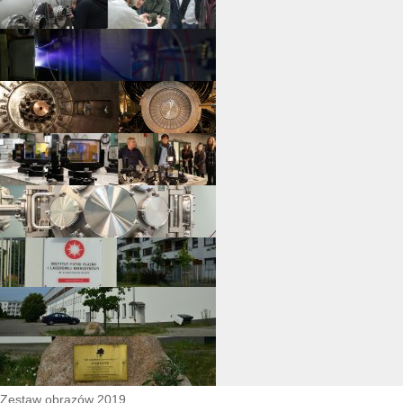
Zestaw obrazów 2019