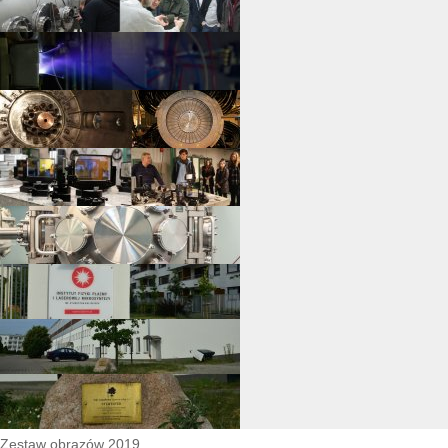
Zestaw obrazów 2019