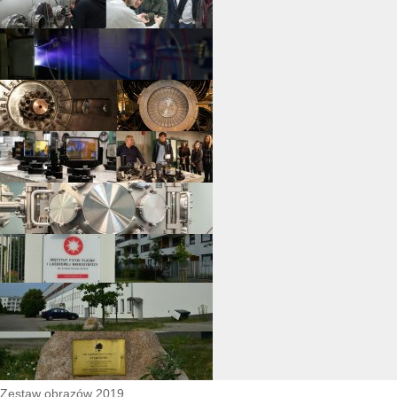
Zestaw obrazów 2019