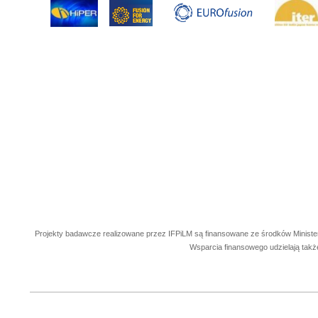
Projekty badawcze realizowane przez IFPiLM są finansowane ze środków Ministe
Wsparcia finansowego udzielają takż