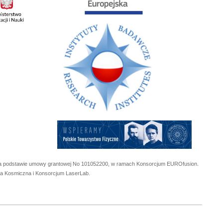
 na podstawie umowy grantowej No
101052200
, w ramach Konsorcjum EUROfusion.
cja Kosmiczna i Konsorcjum LaserLab.