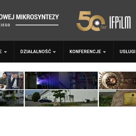
E
DZIAŁALNOŚĆ
KONFERENCJE
USŁUGI