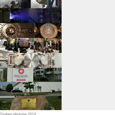
Zestaw obrazów 2019