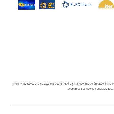
Projekty badawcze realizowane przez IFPiLM są finansowane ze środków Ministe
Wsparcia finansowego udzielają takż