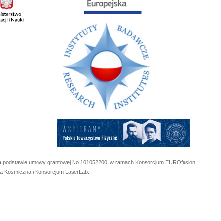
 na podstawie umowy grantowej No
101052200
, w ramach Konsorcjum EUROfusion.
cja Kosmiczna i Konsorcjum LaserLab.