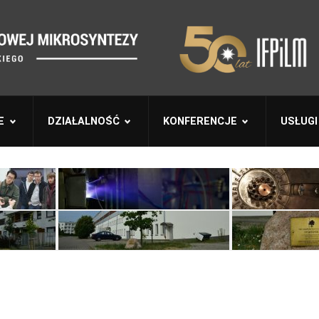
E
DZIAŁALNOŚĆ
KONFERENCJE
USŁUGI