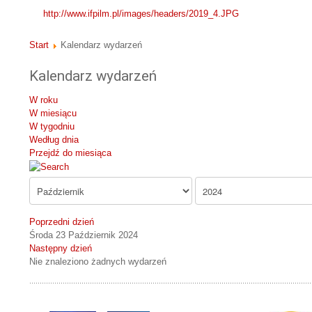
http://www.ifpilm.pl/images/headers/2019_4.JPG
Start
Kalendarz wydarzeń
Kalendarz wydarzeń
W roku
W miesiącu
W tygodniu
Według dnia
Przejdź do miesiąca
Poprzedni dzień
Środa 23 Październik 2024
Następny dzień
Nie znaleziono żadnych wydarzeń