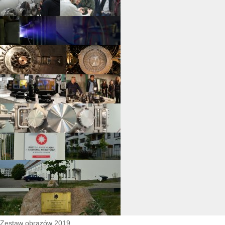
Zestaw obrazów 2019