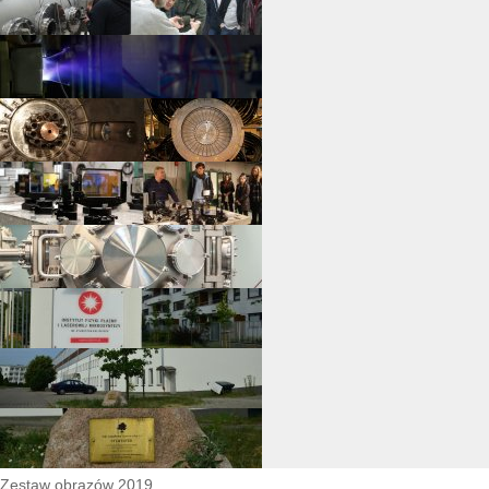
Zestaw obrazów 2019