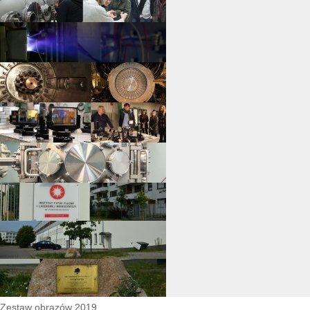
Zestaw obrazów 2019