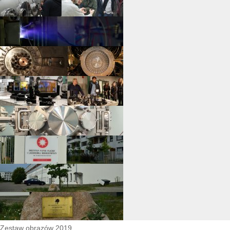
Zestaw obrazów 2019