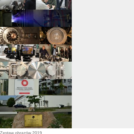
Zestaw obrazów 2019