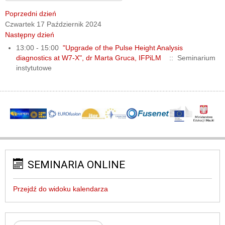
Poprzedni dzień
Czwartek 17 Październik 2024
Następny dzień
13:00 - 15:00
"Upgrade of the Pulse Height Analysis
diagnostics at W7-X", dr Marta Gruca, IFPiLM
:: Seminarium
instytutowe
SEMINARIA ONLINE
Przejdź do widoku kalendarza