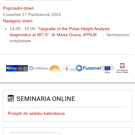
Poprzedni dzień
Czwartek 17 Październik 2024
Następny dzień
13:00 - 15:00
"Upgrade of the Pulse Height Analysis
diagnostics at W7-X", dr Marta Gruca, IFPiLM
:: Seminarium
instytutowe
SEMINARIA ONLINE
Przejdź do widoku kalendarza