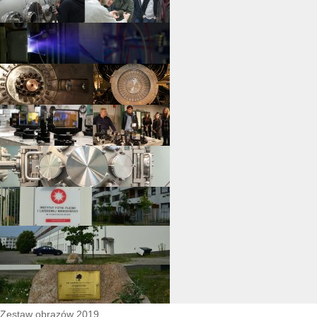
Zestaw obrazów 2019