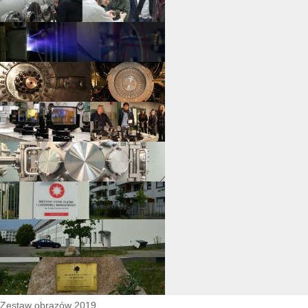
Zestaw obrazów 2019