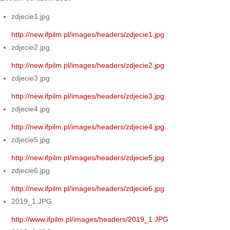
zdjecie1.jpg
http://new.ifpilm.pl/images/headers/zdjecie1.jpg
zdjecie2.jpg
http://new.ifpilm.pl/images/headers/zdjecie2.jpg
zdjecie3.jpg
http://new.ifpilm.pl/images/headers/zdjecie3.jpg
zdjecie4.jpg
http://new.ifpilm.pl/images/headers/zdjecie4.jpg
zdjecie5.jpg
http://new.ifpilm.pl/images/headers/zdjecie5.jpg
zdjecie6.jpg
http://new.ifpilm.pl/images/headers/zdjecie6.jpg
2019_1.JPG
http://www.ifpilm.pl/images/headers/2019_1.JPG