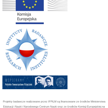
Projekty badawcze realizowane przez IFPiLM są finansowane ze środków Ministerstwa
Edukacji i Nauki i Narodowego Centrum Nauki oraz ze środków Komisji Europejskiej na