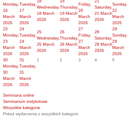
18
19
21
Monday,
Tuesday,
Friday,
Sunday,
Wednesday,
Thursday,
Saturday,
16
17
20
22
18 March
19 March
21 March
March
March
March
March
2026
2026
2026
2026
2026
2026
2026
23
24
27
29
25
26
28
Monday,
Tuesday,
Friday,
Sunday,
Wednesday,
Thursday,
Saturday,
23
24
27
29
25 March
26 March
28 March
March
March
March
March
2026
2026
2026
2026
2026
2026
2026
30
31
1
2
3
4
5
Monday,
Tuesday,
30
31
March
March
2026
2026
Seminaria online
Seminarium instytutowe
Wszystkie kategorie
Pokaż wydarzenia z wszystkich kategorii.