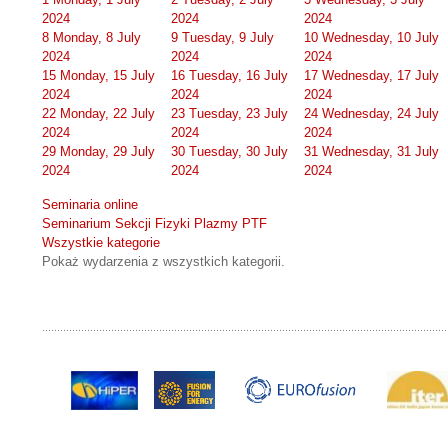
2024
2024
2024
8
Monday, 8 July
9
Tuesday, 9 July
10
Wednesday, 10 July
2024
2024
2024
15
Monday, 15 July
16
Tuesday, 16 July
17
Wednesday, 17 July
2024
2024
2024
22
Monday, 22 July
23
Tuesday, 23 July
24
Wednesday, 24 July
2024
2024
2024
29
Monday, 29 July
30
Tuesday, 30 July
31
Wednesday, 31 July
2024
2024
2024
Seminaria online
Seminarium Sekcji Fizyki Plazmy PTF
Wszystkie kategorie
Pokaż wydarzenia z wszystkich kategorii.