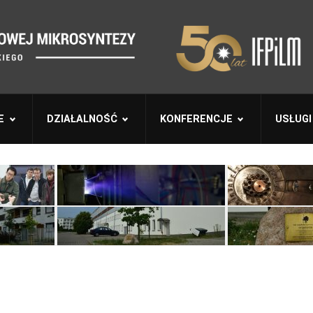
E
DZIAŁALNOŚĆ
KONFERENCJE
USŁUGI