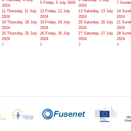
5
Friday, 5 July 2024
7
Sunday
2024
2024
11
Thursday, 11 July
12
Friday, 12 July
13
Saturday, 13 July
14
Sunda
2024
2024
2024
2024
18
Thursday, 18 July
19
Friday, 19 July
20
Saturday, 20 July
21
Sunda
2024
2024
2024
2024
25
Thursday, 25 July
26
Friday, 26 July
27
Saturday, 27 July
28
Sunda
2024
2024
2024
2024
1
2
3
4