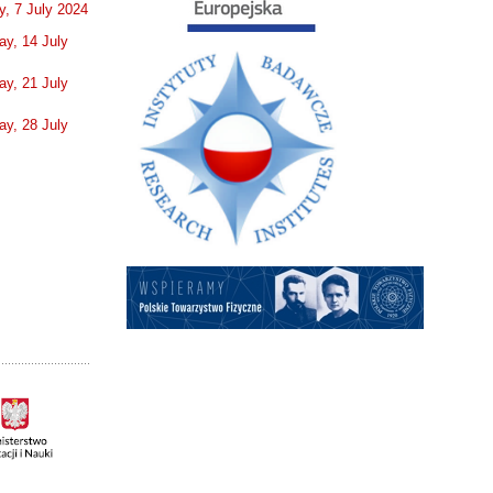
, 7 July 2024
y, 14 July
y, 21 July
y, 28 July