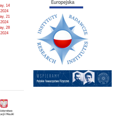
ay, 14
 2024
ay, 21
 2024
ay, 28
 2024