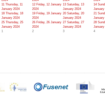
11
Thursday, 11
12
Friday, 12 January
13
Saturday, 13
14
Sund
January 2024
2024
January 2024
January
18
Thursday, 18
19
Friday, 19 January
20
Saturday, 20
21
Sund
January 2024
2024
January 2024
January
25
Thursday, 25
26
Friday, 26 January
27
Saturday, 27
28
Sund
January 2024
2024
January 2024
January
1
2
3
4