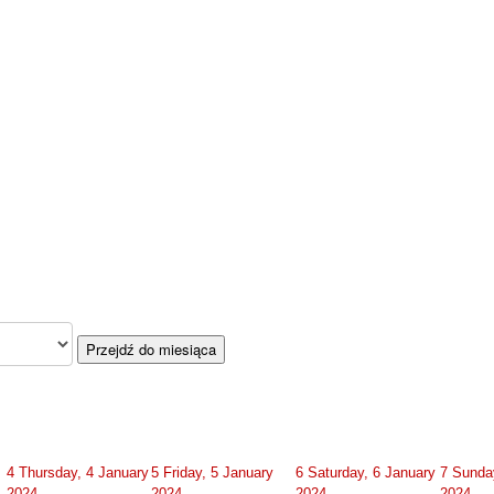
Przejdź do miesiąca
4
Thursday, 4 January
5
Friday, 5 January
6
Saturday, 6 January
7
Sunda
2024
2024
2024
2024