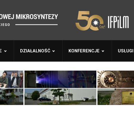
E
DZIAŁALNOŚĆ
KONFERENCJE
USŁUGI