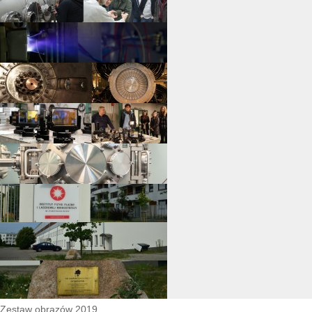
Zestaw obrazów 2019