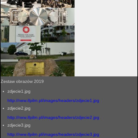
Zestaw obrazów 2019
zdjecie1.jpg
http://new.ifpilm.pl/images/headers/zdjecie1.jpg
zdjecie2.jpg
http://new.ifpilm.pl/images/headers/zdjecie2.jpg
zdjecie3.jpg
http://new.ifpilm.pl/images/headers/zdjecie3.jpg