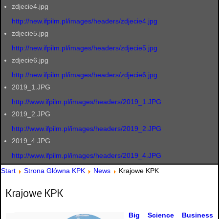
zdjecie4.jpg
http://new.ifpilm.pl/images/headers/zdjecie4.jpg
zdjecie5.jpg
http://new.ifpilm.pl/images/headers/zdjecie5.jpg
zdjecie6.jpg
http://new.ifpilm.pl/images/headers/zdjecie6.jpg
2019_1.JPG
http://www.ifpilm.pl/images/headers/2019_1.JPG
2019_2.JPG
http://www.ifpilm.pl/images/headers/2019_2.JPG
2019_4.JPG
http://www.ifpilm.pl/images/headers/2019_4.JPG
Start
Strona Główna KPK
News
Krajowe KPK
Krajowe KPK
Big Science Business