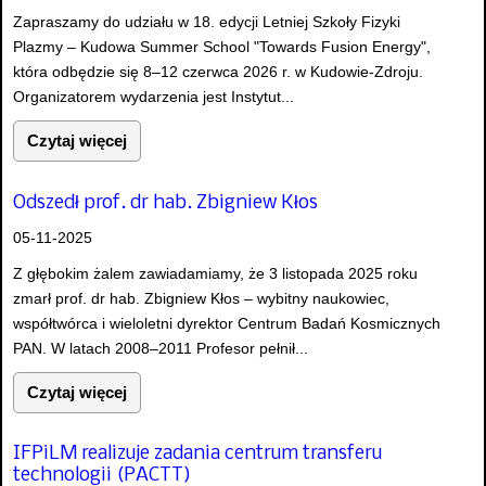
Zapraszamy do udziału w 18. edycji Letniej Szkoły Fizyki
Plazmy – Kudowa Summer School "Towards Fusion Energy",
która odbędzie się 8–12 czerwca 2026 r. w Kudowie-Zdroju.
Organizatorem wydarzenia jest Instytut...
Czytaj więcej
Odszedł prof. dr hab. Zbigniew Kłos
05-11-2025
Z głębokim żalem zawiadamiamy, że 3 listopada 2025 roku
zmarł prof. dr hab. Zbigniew Kłos – wybitny naukowiec,
współtwórca i wieloletni dyrektor Centrum Badań Kosmicznych
PAN. W latach 2008–2011 Profesor pełnił...
Czytaj więcej
IFPiLM realizuje zadania centrum transferu
technologii (PACTT)