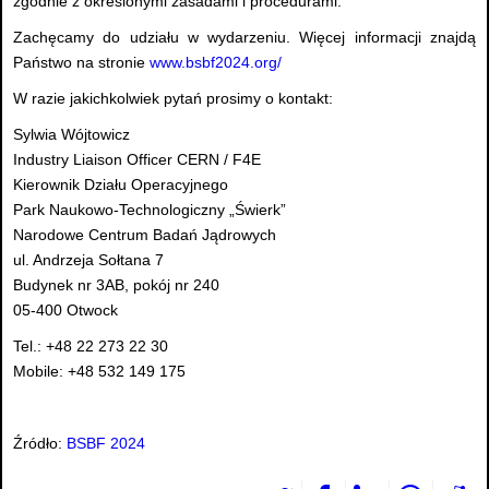
zgodnie z określonymi zasadami i procedurami.
Zachęcamy do udziału w wydarzeniu. Więcej informacji znajdą
Państwo na stronie
www.bsbf2024.org/
W razie jakichkolwiek pytań prosimy o kontakt:
Sylwia Wójtowicz
Industry Liaison Officer CERN / F4E
Kierownik Działu Operacyjnego
Park Naukowo-Technologiczny „Świerk”
Narodowe Centrum Badań Jądrowych
ul. Andrzeja Sołtana 7
Budynek nr 3AB, pokój nr 240
05-400 Otwock
Tel.: +48 22 273 22 30
Mobile: +48 532 149 175
Źródło:
BSBF 2024