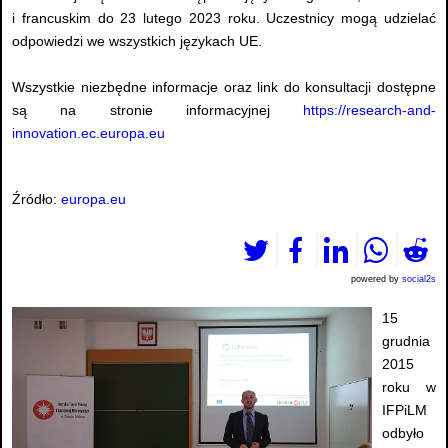
i francuskim do 23 lutego 2023 roku. Uczestnicy mogą udzielać
odpowiedzi we wszystkich językach UE.
Wszystkie niezbędne informacje oraz link do konsultacji dostępne
są na stronie informacyjnej
https://research-and-
innovation.ec.europa.eu
Źródło:
europa.eu
powered by
social2s
15
grudnia
2015
roku w
IFPiLM
odbyło