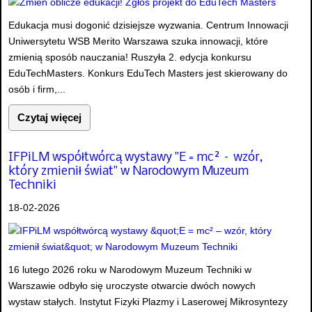
Edukacja musi dogonić dzisiejsze wyzwania. Centrum Innowacji
Uniwersytetu WSB Merito Warszawa szuka innowacji, które
zmienią sposób nauczania! Ruszyła 2. edycja konkursu
EduTechMasters. Konkurs EduTech Masters jest skierowany do
osób i firm,...
Czytaj więcej
IFPiLM współtwórcą wystawy "E = mc² – wzór,
który zmienił świat" w Narodowym Muzeum
Techniki
18-02-2026
16 lutego 2026 roku w Narodowym Muzeum Techniki w
Warszawie odbyło się uroczyste otwarcie dwóch nowych
wystaw stałych. Instytut Fizyki Plazmy i Laserowej Mikrosyntezy