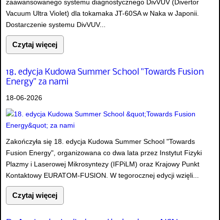
zaawansowanego systemu diagnostycznego DivVUV (Divertor
Vacuum Ultra Violet) dla tokamaka JT-60SA w Naka w Japonii.
Dostarczenie systemu DivVUV...
Czytaj więcej
18. edycja Kudowa Summer School "Towards Fusion
Energy" za nami
18-06-2026
Zakończyła się 18. edycja Kudowa Summer School "Towards
Fusion Energy", organizowana co dwa lata przez Instytut Fizyki
Plazmy i Laserowej Mikrosyntezy (IFPiLM) oraz Krajowy Punkt
Kontaktowy EURATOM-FUSION. W tegorocznej edycji wzięli...
Czytaj więcej