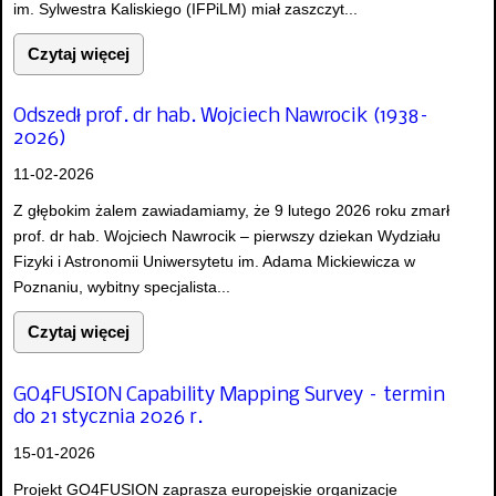
im. Sylwestra Kaliskiego (IFPiLM) miał zaszczyt...
Czytaj więcej
Odszedł prof. dr hab. Wojciech Nawrocik (1938–
2026)
11-02-2026
Z głębokim żalem zawiadamiamy, że 9 lutego 2026 roku zmarł
prof. dr hab. Wojciech Nawrocik – pierwszy dziekan Wydziału
Fizyki i Astronomii Uniwersytetu im. Adama Mickiewicza w
Poznaniu, wybitny specjalista...
Czytaj więcej
GO4FUSION Capability Mapping Survey – termin
do 21 stycznia 2026 r.
15-01-2026
Projekt GO4FUSION zaprasza europejskie organizacje