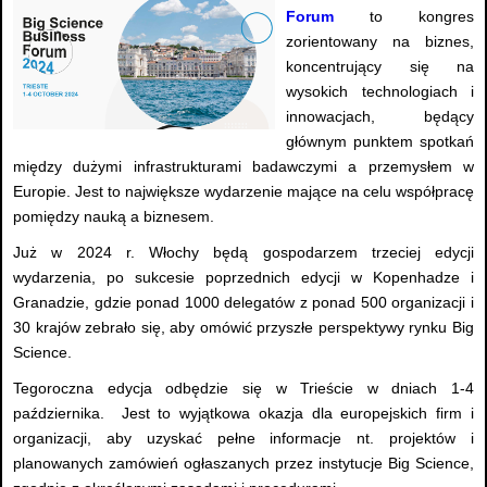
Forum
to kongres
zorientowany na biznes,
koncentrujący się na
wysokich technologiach i
innowacjach, będący
głównym punktem spotkań
między dużymi infrastrukturami badawczymi a przemysłem w
Europie. Jest to największe wydarzenie mające na celu współpracę
pomiędzy nauką a biznesem.
Już w 2024 r. Włochy będą gospodarzem trzeciej edycji
wydarzenia, po sukcesie poprzednich edycji w Kopenhadze i
Granadzie, gdzie ponad 1000 delegatów z ponad 500 organizacji i
30 krajów zebrało się, aby omówić przyszłe perspektywy rynku Big
Science.
Tegoroczna edycja odbędzie się w Trieście w dniach 1-4
października. Jest to wyjątkowa okazja dla europejskich firm i
organizacji, aby uzyskać pełne informacje nt. projektów i
planowanych zamówień ogłaszanych przez instytucje Big Science,