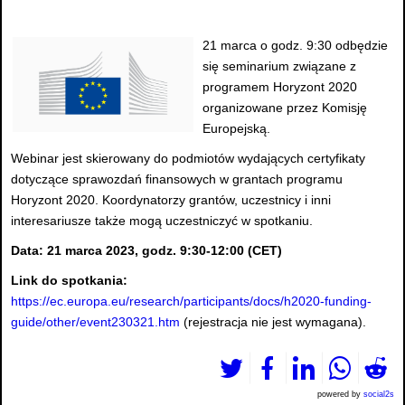
21 marca o godz. 9:30 odbędzie
się seminarium związane z
programem Horyzont 2020
organizowane przez Komisję
Europejską.
Webinar jest skierowany do podmiotów wydających certyfikaty
dotyczące sprawozdań finansowych w grantach programu
Horyzont 2020. Koordynatorzy grantów, uczestnicy i inni
interesariusze także mogą uczestniczyć w spotkaniu.
Data: 21 marca 2023, godz. 9:30-12:00 (CET)
Link do spotkania:
https://ec.europa.eu/research/participants/docs/h2020-funding-
guide/other/event230321.htm
(rejestracja nie jest wymagana).
powered by
social2s