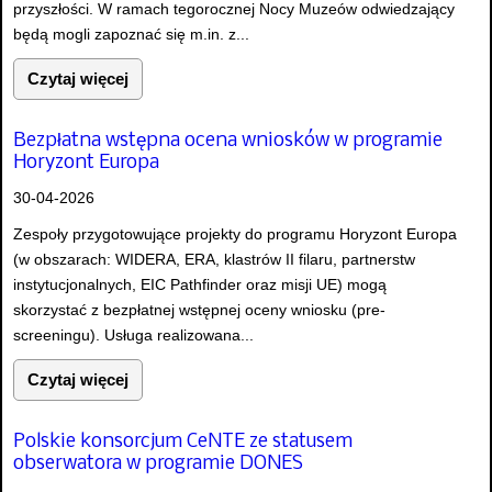
przyszłości. W ramach tegorocznej Nocy Muzeów odwiedzający
będą mogli zapoznać się m.in. z...
Czytaj więcej
Bezpłatna wstępna ocena wniosków w programie
Horyzont Europa
30-04-2026
Zespoły przygotowujące projekty do programu Horyzont Europa
(w obszarach: WIDERA, ERA, klastrów II filaru, partnerstw
instytucjonalnych, EIC Pathfinder oraz misji UE) mogą
skorzystać z bezpłatnej wstępnej oceny wniosku (pre-
screeningu). Usługa realizowana...
Czytaj więcej
Polskie konsorcjum CeNTE ze statusem
obserwatora w programie DONES