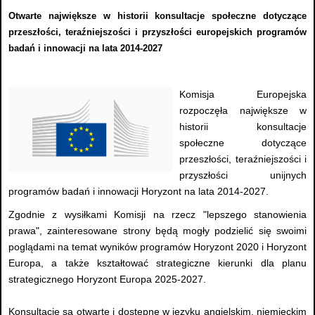
Otwarte największe w historii konsultacje społeczne dotyczące
przeszłości, teraźniejszości i przyszłości europejskich programów
badań i innowacji na lata 2014-2027
Komisja Europejska
rozpoczęła największe w
historii konsultacje
społeczne dotyczące
przeszłości, teraźniejszości i
przyszłości unijnych
programów badań i innowacji Horyzont na lata 2014-2027.
Zgodnie z wysiłkami Komisji na rzecz "lepszego stanowienia
prawa", zainteresowane strony będą mogły podzielić się swoimi
poglądami na temat wyników programów Horyzont 2020 i Horyzont
Europa, a także kształtować strategiczne kierunki dla planu
strategicznego Horyzont Europa 2025-2027.
Konsultacje są otwarte i dostępne w języku angielskim, niemieckim