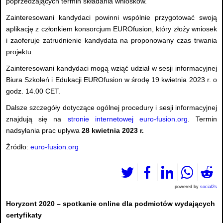
poprzedzających termin składania wniosków.
Zainteresowani kandydaci powinni wspólnie przygotować swoją
aplikację z członkiem konsorcjum EUROfusion, który złoży wniosek
i zaoferuje zatrudnienie kandydata na proponowany czas trwania
projektu.
Zainteresowani kandydaci mogą wziąć udział w sesji informacyjnej
Biura Szkoleń i Edukacji EUROfusion w środę 19 kwietnia 2023 r. o
godz. 14.00 CET.
Dalsze szczegóły dotyczące ogólnej procedury i sesji informacyjnej
znajdują się na
stronie internetowej euro-fusion.org
. Termin
nadsyłania prac upływa
28 kwietnia 2023 r.
Źródło:
euro-fusion.org
powered by
social2s
Horyzont 2020 – spotkanie online dla podmiotów wydających
certyfikaty