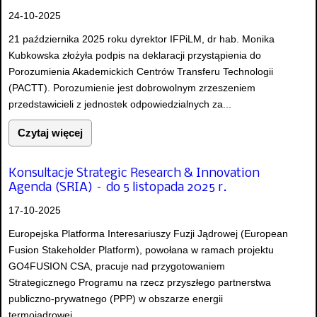
24-10-2025
21 października 2025 roku dyrektor IFPiLM, dr hab. Monika
Kubkowska złożyła podpis na deklaracji przystąpienia do
Porozumienia Akademickich Centrów Transferu Technologii
(PACTT). Porozumienie jest dobrowolnym zrzeszeniem
przedstawicieli z jednostek odpowiedzialnych za...
Czytaj więcej
Konsultacje Strategic Research & Innovation
Agenda (SRIA) – do 5 listopada 2025 r.
17-10-2025
Europejska Platforma Interesariuszy Fuzji Jądrowej (European
Fusion Stakeholder Platform), powołana w ramach projektu
GO4FUSION CSA, pracuje nad przygotowaniem
Strategicznego Programu na rzecz przyszłego partnerstwa
publiczno-prywatnego (PPP) w obszarze energii
termojądrowej....