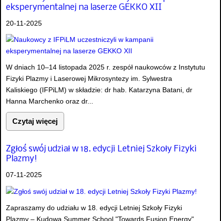
eksperymentalnej na laserze GEKKO XII
20-11-2025
W dniach 10–14 listopada 2025 r. zespół naukowców z Instytutu
Fizyki Plazmy i Laserowej Mikrosyntezy im. Sylwestra
Kaliskiego (IFPiLM) w składzie: dr hab. Katarzyna Batani, dr
Hanna Marchenko oraz dr...
Czytaj więcej
Zgłoś swój udział w 18. edycji Letniej Szkoły Fizyki
Plazmy!
07-11-2025
Zapraszamy do udziału w 18. edycji Letniej Szkoły Fizyki
Plazmy – Kudowa Summer School "Towards Fusion Energy",