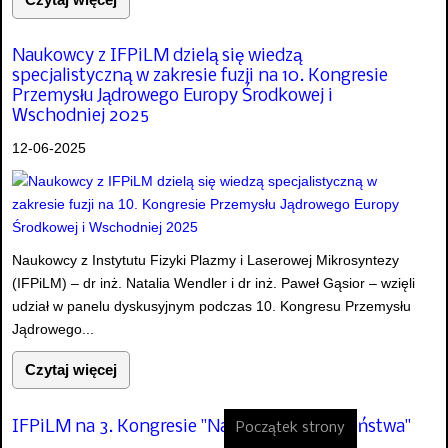
Naukowcy z IFPiLM dzielą się wiedzą
specjalistyczną w zakresie fuzji na 10. Kongresie
Przemysłu Jądrowego Europy Środkowej i
Wschodniej 2025
12-06-2025
Naukowcy z Instytutu Fizyki Plazmy i Laserowej Mikrosyntezy
(IFPiLM) – dr inż. Natalia Wendler i dr inż. Paweł Gąsior – wzięli
udział w panelu dyskusyjnym podczas 10. Kongresu Przemysłu
Jądrowego...
Czytaj więcej
IFPiLM na 3. Kongresie "Nauka dla Społeczeństwa"
Początek strony