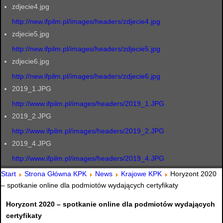
zdjecie4.jpg
http://new.ifpilm.pl/images/headers/zdjecie4.jpg
zdjecie5.jpg
http://new.ifpilm.pl/images/headers/zdjecie5.jpg
zdjecie6.jpg
http://new.ifpilm.pl/images/headers/zdjecie6.jpg
2019_1.JPG
http://www.ifpilm.pl/images/headers/2019_1.JPG
2019_2.JPG
http://www.ifpilm.pl/images/headers/2019_2.JPG
2019_4.JPG
http://www.ifpilm.pl/images/headers/2019_4.JPG
Start
Strona Główna KPK
News
Krajowe KPK
Horyzont 2020
– spotkanie online dla podmiotów wydających certyfikaty
Horyzont 2020 – spotkanie online dla podmiotów wydających
certyfikaty