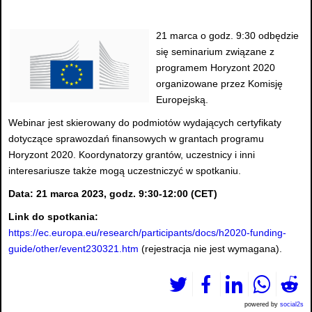
21 marca o godz. 9:30 odbędzie
się seminarium związane z
programem Horyzont 2020
organizowane przez Komisję
Europejską.
Webinar jest skierowany do podmiotów wydających certyfikaty
dotyczące sprawozdań finansowych w grantach programu
Horyzont 2020. Koordynatorzy grantów, uczestnicy i inni
interesariusze także mogą uczestniczyć w spotkaniu.
Data: 21 marca 2023, godz. 9:30-12:00 (CET)
Link do spotkania:
https://ec.europa.eu/research/participants/docs/h2020-funding-
guide/other/event230321.htm
(rejestracja nie jest wymagana).
powered by
social2s