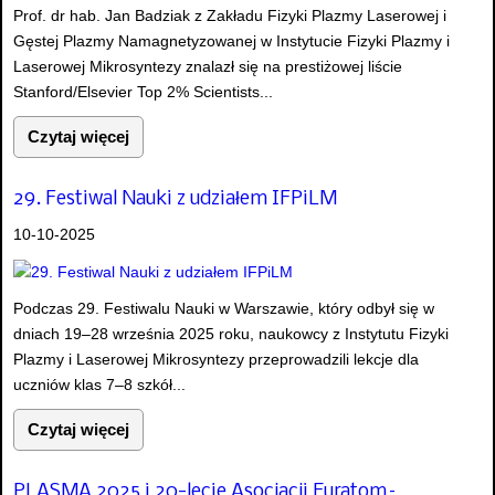
Prof. dr hab. Jan Badziak z Zakładu Fizyki Plazmy Laserowej i
Gęstej Plazmy Namagnetyzowanej w Instytucie Fizyki Plazmy i
Laserowej Mikrosyntezy znalazł się na prestiżowej liście
Stanford/Elsevier Top 2% Scientists...
Czytaj więcej
29. Festiwal Nauki z udziałem IFPiLM
10-10-2025
Podczas 29. Festiwalu Nauki w Warszawie, który odbył się w
dniach 19–28 września 2025 roku, naukowcy z Instytutu Fizyki
Plazmy i Laserowej Mikrosyntezy przeprowadzili lekcje dla
uczniów klas 7–8 szkół...
Czytaj więcej
PLASMA 2025 i 20-lecie Asocjacji Euratom–