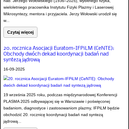
hab. Jerzego Wołowskiego (1936–2025), wybitnego fizyka,
wieloletniego pracownika Instytutu Fizyki Plazmy i Laserowej
Mikrosyntezy, mentora i przyjaciela. Jerzy Wołowski urodził się
w...
Czytaj więcej
20. rocznica Asocjacji Euratom-IFPiLM (CeNTE):
Obchody dwóch dekad koordynacji badań nad
syntezą jądrową
16-09-2025
19 września 2025 roku, podczas międzynarodowej Konferencji
PLASMA 2025 odbywającej się w Warszawie i poświęconej
badaniom, diagnostyce i zastosowaniom plazmy, IFPiLM będzie
obchodzić 20. rocznicę koordynacji badań nad syntezą
jądrową...