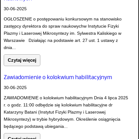
30-06-2025
OGŁOSZENIE o postępowaniu konkursowym na stanowisko
zastępcy dyrektora do spraw naukowychw Instytucie Fizyki
Plazmy i Laserowej Mikrosyntezy im. Sylwestra Kaliskiego w
Warszawie Działając na podstawie art. 27 ust. 1 ustawy z
dnia...
Czytaj więcej
Zawiadomienie o kolokwium habilitacyjnym
30-06-2025
ZAWIADOMIENIE o kolokwium habilitacyjnym Dnia 4 lipca 2025
r. o godz. 11:00 odbędzie się kolokwium habilitacyjne dr
Katarzyny Batani (Instytut Fizyki Plazmy i Laserowej
Mikrosyntezy) w trybie hybrydowym. Określenie osiągnięcia
będącego podstawą ubiegania...
Czytaj więcej