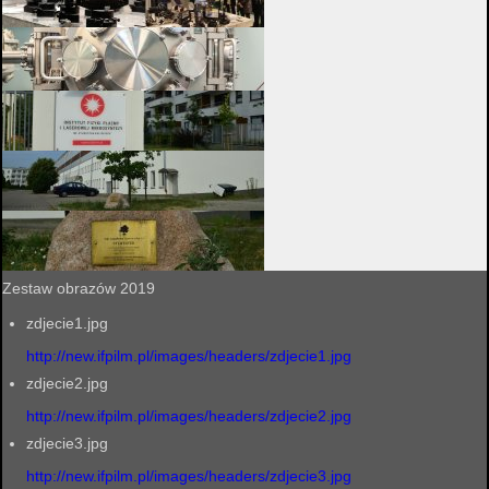
Zestaw obrazów 2019
zdjecie1.jpg
http://new.ifpilm.pl/images/headers/zdjecie1.jpg
zdjecie2.jpg
http://new.ifpilm.pl/images/headers/zdjecie2.jpg
zdjecie3.jpg
http://new.ifpilm.pl/images/headers/zdjecie3.jpg