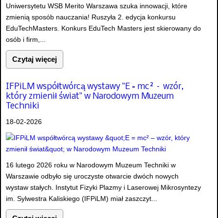
Uniwersytetu WSB Merito Warszawa szuka innowacji, które
zmienią sposób nauczania! Ruszyła 2. edycja konkursu
EduTechMasters. Konkurs EduTech Masters jest skierowany do
osób i firm,...
Czytaj więcej
IFPiLM współtwórcą wystawy "E = mc² – wzór,
który zmienił świat" w Narodowym Muzeum
Techniki
18-02-2026
16 lutego 2026 roku w Narodowym Muzeum Techniki w
Warszawie odbyło się uroczyste otwarcie dwóch nowych
wystaw stałych. Instytut Fizyki Plazmy i Laserowej Mikrosyntezy
im. Sylwestra Kaliskiego (IFPiLM) miał zaszczyt...