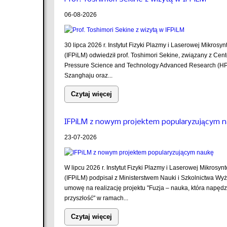
06-08-2026
30 lipca 2026 r. Instytut Fizyki Plazmy i Laserowej Mikrosyn
(IFPiLM) odwiedził prof. Toshimori Sekine, związany z Cent
Pressure Science and Technology Advanced Research (H
Szanghaju oraz...
Czytaj więcej
IFPiLM z nowym projektem popularyzującym 
23-07-2026
W lipcu 2026 r. Instytut Fizyki Plazmy i Laserowej Mikrosyn
(IFPiLM) podpisał z Ministerstwem Nauki i Szkolnictwa Wy
umowę na realizację projektu "Fuzja – nauka, która napęd
przyszłość" w ramach...
Czytaj więcej