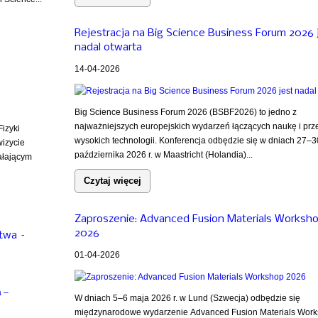
Rejestracja na Big Science Business Forum 2026 
nadal otwarta
14-04-2026
Big Science Business Forum 2026 (BSBF2026) to jedno z
najważniejszych europejskich wydarzeń łączących naukę i prz
izyki
wysokich technologii. Konferencja odbędzie się w dniach 27–3
wizycie
października 2026 r. w Maastricht (Holandia)...
iałającym
Czytaj więcej
Zaproszenie: Advanced Fusion Materials Worksh
2026
stwa –
01-04-2026
W dniach 5–6 maja 2026 r. w Lund (Szwecja) odbędzie się
międzynarodowe wydarzenie Advanced Fusion Materials Work