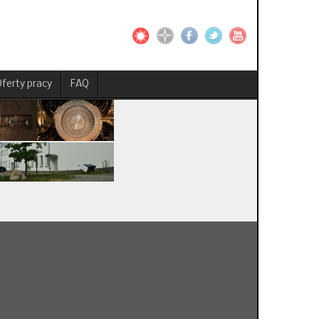
ferty pracy
FAQ