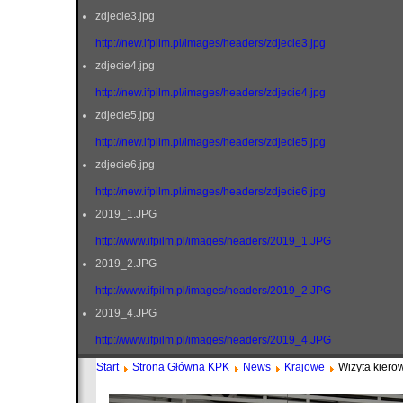
zdjecie3.jpg
http://new.ifpilm.pl/images/headers/zdjecie3.jpg
zdjecie4.jpg
http://new.ifpilm.pl/images/headers/zdjecie4.jpg
zdjecie5.jpg
http://new.ifpilm.pl/images/headers/zdjecie5.jpg
zdjecie6.jpg
http://new.ifpilm.pl/images/headers/zdjecie6.jpg
2019_1.JPG
http://www.ifpilm.pl/images/headers/2019_1.JPG
2019_2.JPG
http://www.ifpilm.pl/images/headers/2019_2.JPG
2019_4.JPG
http://www.ifpilm.pl/images/headers/2019_4.JPG
Start
Strona Główna KPK
News
Krajowe
Wizyta kiero