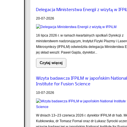
Delegacja Ministerstwa Energii z wizytą w IFP
20-07-2026
16 lipca 2026 r. w ramach kwartalnych spotkań Dyrekcji z
ministerstwem nadzorującym, Instytut Fizyki Plazmy i Lase
Mikrosyntezy (IFPiLM) odwiedziła delegacja Ministerstwa E
jej skład weszli: Paweł Gajda, dyrektor...
Czytaj więcej
Wizyta badawcza IFPiLM w japońskim National
Institute for Fusion Science
10-07-2026
W dniach 13–23 czerwca 2026 r. dyrektor IFPiLM dr hab. M
Kubkowska, dr Tomasz Fornal oraz dr Łukasz Syrocki uczes
wizycie badawczej w japońskim National Institute for Fusion