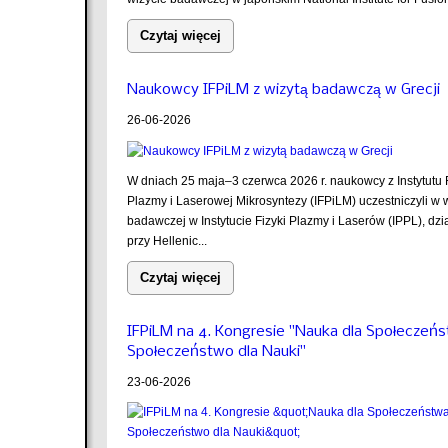
Czytaj więcej
Naukowcy IFPiLM z wizytą badawczą w Grecji
26-06-2026
W dniach 25 maja–3 czerwca 2026 r. naukowcy z Instytutu F
Plazmy i Laserowej Mikrosyntezy (IFPiLM) uczestniczyli w 
badawczej w Instytucie Fizyki Plazmy i Laserów (IPPL), dz
przy Hellenic...
Czytaj więcej
IFPiLM na 4. Kongresie "Nauka dla Społeczeń
Społeczeństwo dla Nauki"
23-06-2026