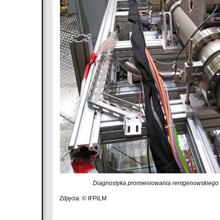
Diagnostyka promieniowania rentgenowskieg
Zdjęcia: © IFPiLM