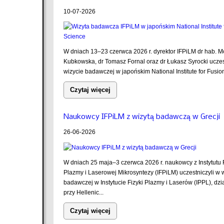
10-07-2026
W dniach 13–23 czerwca 2026 r. dyrektor IFPiLM dr hab. M
Kubkowska, dr Tomasz Fornal oraz dr Łukasz Syrocki uczes
wizycie badawczej w japońskim National Institute for Fusion
Czytaj więcej
Naukowcy IFPiLM z wizytą badawczą w Grecji
26-06-2026
W dniach 25 maja–3 czerwca 2026 r. naukowcy z Instytutu F
Plazmy i Laserowej Mikrosyntezy (IFPiLM) uczestniczyli w 
badawczej w Instytucie Fizyki Plazmy i Laserów (IPPL), dz
przy Hellenic...
Czytaj więcej