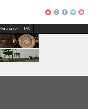
ferty pracy
FAQ