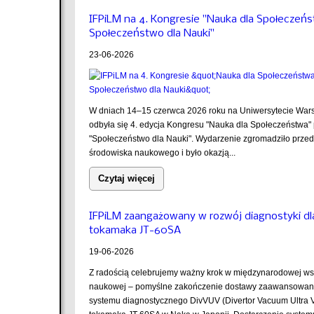
IFPiLM na 4. Kongresie "Nauka dla Społeczeń
Społeczeństwo dla Nauki"
23-06-2026
W dniach 14–15 czerwca 2026 roku na Uniwersytecie Wa
odbyła się 4. edycja Kongresu "Nauka dla Społeczeństwa"
"Społeczeństwo dla Nauki". Wydarzenie zgromadziło przeds
środowiska naukowego i było okazją...
Czytaj więcej
IFPiLM zaangażowany w rozwój diagnostyki dl
tokamaka JT-60SA
19-06-2026
Z radością celebrujemy ważny krok w międzynarodowej ws
naukowej – pomyślne zakończenie dostawy zaawansowa
systemu diagnostycznego DivVUV (Divertor Vacuum Ultra Vi