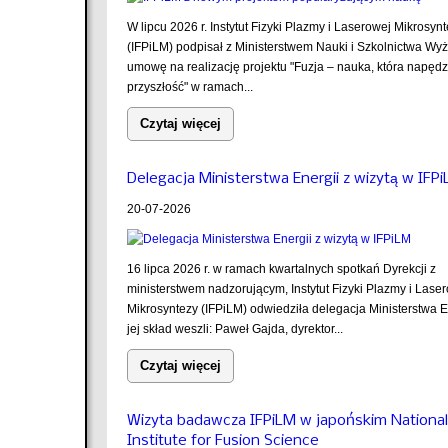
W lipcu 2026 r. Instytut Fizyki Plazmy i Laserowej Mikrosyn
(IFPiLM) podpisał z Ministerstwem Nauki i Szkolnictwa Wy
umowę na realizację projektu "Fuzja – nauka, która napęd
przyszłość" w ramach...
Czytaj więcej
Delegacja Ministerstwa Energii z wizytą w IFP
20-07-2026
16 lipca 2026 r. w ramach kwartalnych spotkań Dyrekcji z
ministerstwem nadzorującym, Instytut Fizyki Plazmy i Lase
Mikrosyntezy (IFPiLM) odwiedziła delegacja Ministerstwa E
jej skład weszli: Paweł Gajda, dyrektor...
Czytaj więcej
Wizyta badawcza IFPiLM w japońskim National
Institute for Fusion Science