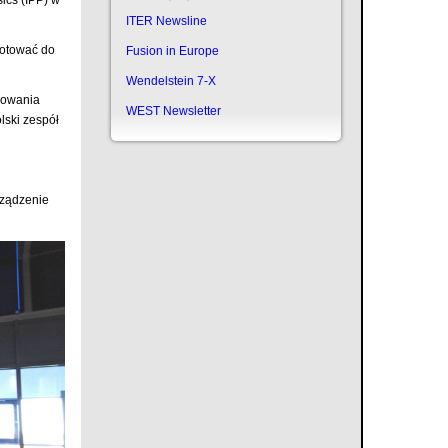
ITER Newsline
gotować do
Fusion in Europe
Wendelstein 7-X
rowania
WEST Newsletter
lski zespół
rządzenie