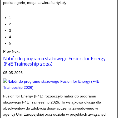
podkategorie, mogą zawierać artykuły.
1
2
3
4
5
Prev
Next
Nabór do programu stażowego Fusion for Energy
(F4E Traineeship 2026)
05-05-2026
Fusion for Energy (F4E) rozpoczęło nabór do programu
stażowego F4E Traineeship 2026. To wyjątkowa okazja dla
absolwentów do zdobycia doświadczenia zawodowego w
agencji Unii Europejskiej oraz udziału w projektach związanych