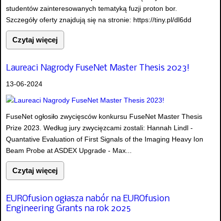
studentów zainteresowanych tematyką fuzji proton bor.
Szczegóły oferty znajdują się na stronie: https://tiny.pl/dl6dd
Czytaj więcej
Laureaci Nagrody FuseNet Master Thesis 2023!
13-06-2024
FuseNet ogłosiło zwycięsców konkursu FuseNet Master Thesis
Prize 2023. Według jury zwycięzcami zostali: Hannah Lindl -
Quantative Evaluation of First Signals of the Imaging Heavy Ion
Beam Probe at ASDEX Upgrade - Max...
Czytaj więcej
EUROfusion ogłasza nabór na EUROfusion
Engineering Grants na rok 2025