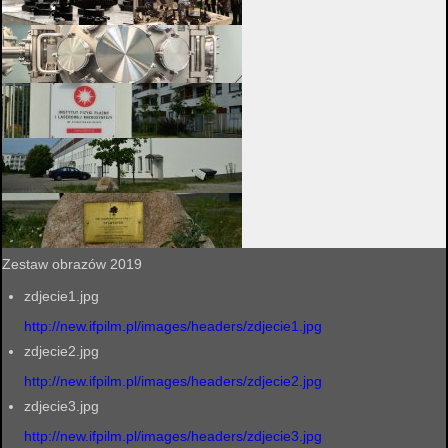
Zestaw obrazów 2019
zdjecie1.jpg
http://new.ifpilm.pl/images/headers/zdjecie1.jpg
zdjecie2.jpg
http://new.ifpilm.pl/images/headers/zdjecie2.jpg
zdjecie3.jpg
http://new.ifpilm.pl/images/headers/zdjecie3.jpg