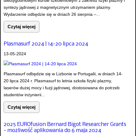
dwutygodniowym kursie szkoleniowym z zakresu fizyki plazmy i
syntezy jądrowej z magnetycznym utrzymaniem plazmy.
Wydarzenie odbędzie się w dniach 26 sierpnia –...
Czytaj więcej
Plasmasurf 2024 | 14-20 lipca 2024
13-05-2024
Plasmasurf odbędzie się w Lizbonie w Portugalii, w dniach 14-
20 lipca 2024 r. Plasmasurf to letnia szkoła fizyki plazmy,
laserów dużej mocy i fuzji jądrowej, dostosowana do potrzeb
studentów inżynierii...
Czytaj więcej
2025 EUROfusion Bernard Bigot Researcher Grants
- możliwość aplikowania do 6 maja 2024