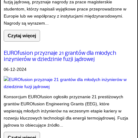
fuzją jądrową, przyznaje nagrody za prace magisterskie
studentom, którzy napisali wyjątkowe prace przeprowadzone w
Europie lub we współpracy z instytucjami międzynarodowymi.
Nagrody są wyrazem...
Czytaj więcej
EUROfusion przyznaje 21 grantów dla młodych
inżynierów w dziedzinie fuzji jądrowej
06-12-2024
Konsorcjum EUROfusion ogłosiło przyznanie 21 prestiżowych
grantów EUROfusion Engineering Grants (EEG), które
wspierają młodych inżynierów na wczesnym etapie kariery w
rozwoju kluczowych technologii dla energii termojądrowej. Fuzja
jądrowa to obiecujące źródło...
Czytaj więcej