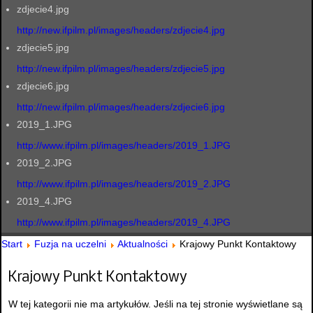
zdjecie4.jpg
http://new.ifpilm.pl/images/headers/zdjecie4.jpg
zdjecie5.jpg
http://new.ifpilm.pl/images/headers/zdjecie5.jpg
zdjecie6.jpg
http://new.ifpilm.pl/images/headers/zdjecie6.jpg
2019_1.JPG
http://www.ifpilm.pl/images/headers/2019_1.JPG
2019_2.JPG
http://www.ifpilm.pl/images/headers/2019_2.JPG
2019_4.JPG
http://www.ifpilm.pl/images/headers/2019_4.JPG
Start
Fuzja na uczelni
Aktualności
Krajowy Punkt Kontaktowy
Krajowy Punkt Kontaktowy
W tej kategorii nie ma artykułów. Jeśli na tej stronie wyświetlane są