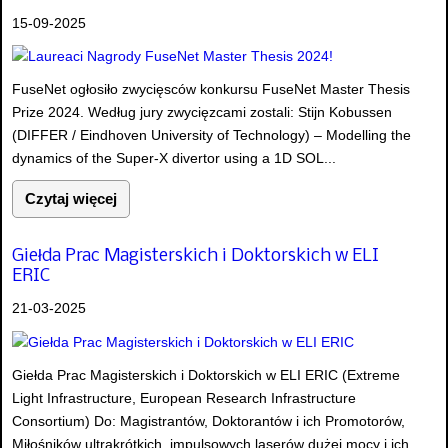
15-09-2025
FuseNet ogłosiło zwycięsców konkursu FuseNet Master Thesis
Prize 2024. Według jury zwycięzcami zostali: Stijn Kobussen
(DIFFER / Eindhoven University of Technology) – Modelling the
dynamics of the Super-X divertor using a 1D SOL...
Czytaj więcej
Giełda Prac Magisterskich i Doktorskich w ELI
ERIC
21-03-2025
Giełda Prac Magisterskich i Doktorskich w ELI ERIC (Extreme
Light Infrastructure, European Research Infrastructure
Consortium) Do: Magistrantów, Doktorantów i ich Promotorów,
Miłośników ultrakrótkich impulsowych laserów dużej mocy i ich