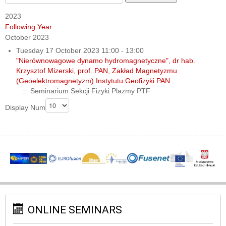
2023
Following Year
October 2023
Tuesday 17 October 2023 11:00 - 13:00
"Nierównowagowe dynamo hydromagnetyczne", dr hab.
Krzysztof Mizerski, prof. PAN, Zakład Magnetyzmu
(Geoelektromagnetyzm) Instytutu Geofizyki PAN
:: Seminarium Sekcji Fizyki Plazmy PTF
Pagination List Limit
Display Num
ONLINE SEMINARS