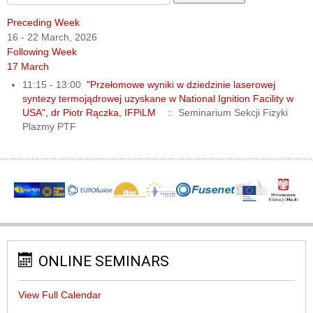
Preceding Week
16 - 22 March, 2026
Following Week
17 March
11:15 - 13:00
"Przełomowe wyniki w dziedzinie laserowej
syntezy termojądrowej uzyskane w National Ignition Facility w
USA", dr Piotr Rączka, IFPiLM
:: Seminarium Sekcji Fizyki
Plazmy PTF
ONLINE SEMINARS
View Full Calendar