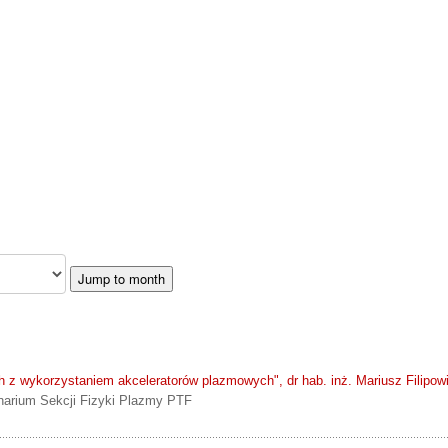
Jump to month
ch z wykorzystaniem akceleratorów plazmowych", dr hab. inż. Mariusz Filipo
arium Sekcji Fizyki Plazmy PTF