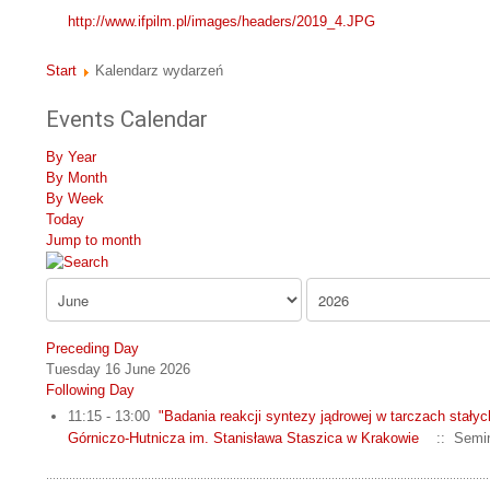
http://www.ifpilm.pl/images/headers/2019_4.JPG
Start
Kalendarz wydarzeń
Events Calendar
By Year
By Month
By Week
Today
Jump to month
Preceding Day
Tuesday 16 June 2026
Following Day
11:15 - 13:00
"Badania reakcji syntezy jądrowej w tarczach stały
Górniczo-Hutnicza im. Stanisława Staszica w Krakowie
:: Semin