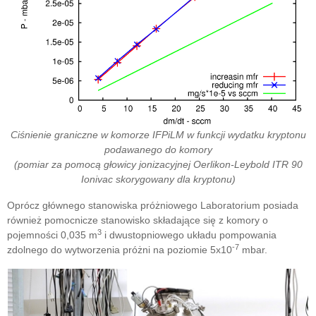
Ciśnienie graniczne w komorze IFPiLM w funkcji wydatku kryptonu
podawanego do komory
(pomiar za pomocą głowicy jonizacyjnej Oerlikon-Leybold ITR 90
Ionivac skorygowany dla kryptonu)
Oprócz głównego stanowiska próżniowego Laboratorium posiada
również pomocnicze stanowisko składające się z komory o
3
pojemności 0,035 m
i dwustopniowego układu pompowania
-7
zdolnego do wytworzenia próżni na poziomie 5x10
mbar.