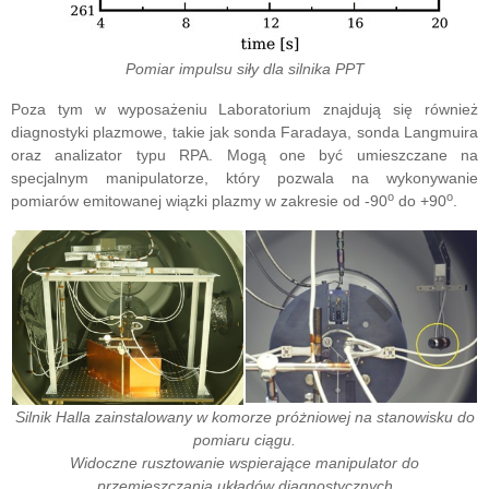
Pomiar impulsu siły dla silnika PPT
Poza tym w wyposażeniu Laboratorium znajdują się również
diagnostyki plazmowe, takie jak sonda Faradaya, sonda Langmuira
oraz analizator typu RPA. Mogą one być umieszczane na
specjalnym manipulatorze, który pozwala na wykonywanie
o
o
pomiarów emitowanej wiązki plazmy w zakresie od -90
do +90
.
Silnik Halla zainstalowany w komorze próżniowej na stanowisku do
pomiaru ciągu.
Widoczne rusztowanie wspierające manipulator do
przemieszczania układów diagnostycznych