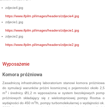
zdjecie4.jpg
https://www.ifpilm.pl/images/headers/zdjecie4.jpg
zdjecie1.jpg
https://www.ifpilm.pl/images/headers/zdjecie1.jpg
zdjecie2.jpg
https://www.ifpilm.pl/images/headers/zdjecie2.jpg
Wyposażenie
Komora próżniowa
Zasadniczą infrastrukturę laboratorium stanowi komora próżniowa
do symulacji warunków próżni kosmicznej o pojemności około 2,5
3
m
i średnicy Ø1,2 m wyposażona w system bezolejowych pomp
próżniowych składający się z wielostopniowej pompy Rootsa o
3
wydajności do 450 m
/h, pompy turbomolekularnej o wydajności ok.