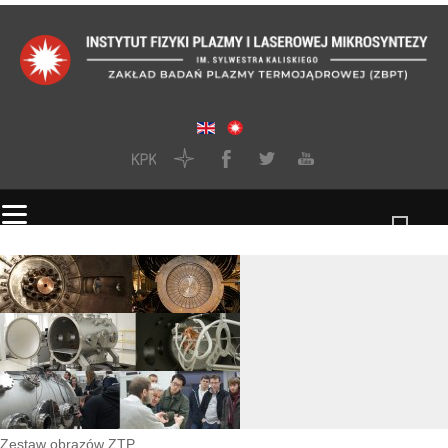
Zestaw obrazów ZTP